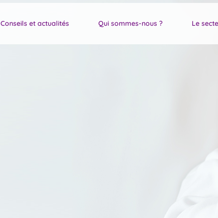
Conseils et actualités
Qui sommes-nous ?
Le secte