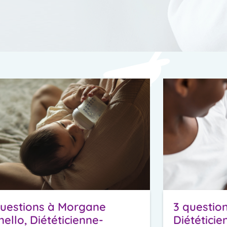
questions à Morgane
3 question
ello, Diététicienne-
Diététicie