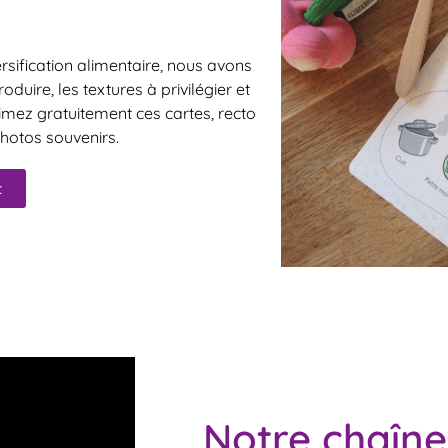
sification alimentaire, nous avons
duire, les textures à privilégier et
imez gratuitement ces cartes, recto
photos souvenirs.
t
Notre chaîne