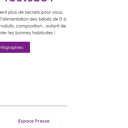
ient plus de secrets pour vous,
 l’alimentation des bébés de 0 à
produits, composition… autant de
ter les bonnes habitudes !
infographies
Espace Presse