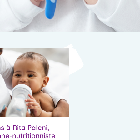
s à Rita Paleni,
nne-nutritionniste