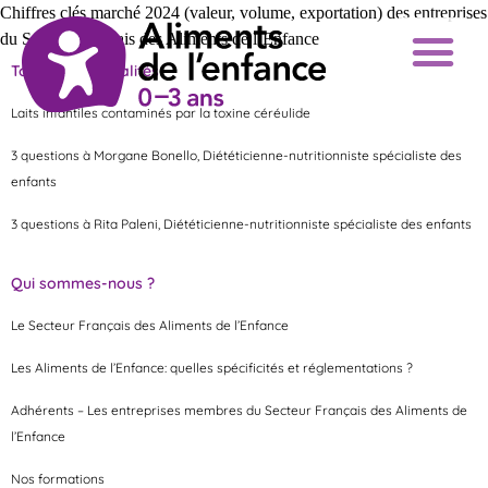
Chiffres clés marché 2024 (valeur, volume, exportation) des entreprises
du Secteur Français des Aliments de l’Enfance
Toutes les actualités
Laits infantiles contaminés par la toxine céréulide
3 questions à Morgane Bonello, Diététicienne-nutritionniste spécialiste des
enfants
3 questions à Rita Paleni, Diététicienne-nutritionniste spécialiste des enfants
Qui sommes-nous ?
Le Secteur Français des Aliments de l’Enfance
Les Aliments de l’Enfance: quelles spécificités et réglementations ?
Adhérents – Les entreprises membres du Secteur Français des Aliments de
l’Enfance
Nos formations