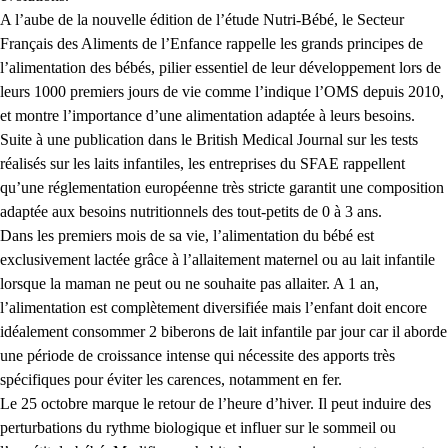
A l’aube de la nouvelle édition de l’étude Nutri-Bébé, le Secteur
Français des Aliments de l’Enfance rappelle les grands principes de
l’alimentation des bébés, pilier essentiel de leur développement lors de
leurs 1000 premiers jours de vie comme l’indique l’OMS depuis 2010,
et montre l’importance d’une alimentation adaptée à leurs besoins.
Suite à une publication dans le
British Medical Journal
sur les tests
réalisés sur les laits infantiles, les entreprises du SFAE rappellent
qu’une réglementation européenne très stricte garantit une composition
adaptée aux besoins nutritionnels des tout-petits de 0 à 3 ans.
Dans les premiers mois de sa vie, l’alimentation du bébé est
exclusivement lactée grâce à l’allaitement maternel ou au lait infantile
lorsque la maman ne peut ou ne souhaite pas allaiter. A 1 an,
l’alimentation est complètement diversifiée mais l’enfant doit encore
idéalement consommer 2 biberons de lait infantile par jour car il aborde
une période de croissance intense qui nécessite des apports très
spécifiques pour éviter les carences, notamment en fer.
Le 25 octobre marque le retour de l’heure d’hiver. Il peut induire des
perturbations du rythme biologique et influer sur le sommeil ou