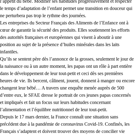
l’appétit du bébé. Modifier ses habitudes progressivement et respecter
le temps d’adaptation de l’enfant permet une transition en douceur qui
ne perturbera pas trop le rythme des journées.
Les entreprises du Secteur Français des Aliments de l’Enfance ont à
cœur de garantir la sécurité des produits. Elles soutiennent les efforts
des autorités françaises et européennes qui visent à aboutir à une
position au sujet de la présence d’huiles minérales dans les laits
infantiles.
Qu’ils se sentent père dès l’annonce de la grosses, seulement le jour de
la naissance ou à un autre moment, les papas ont un rôle à part entière
dans le développement de leur tout-petit et ceci dès ses premières
heures de vie. Ils bercent, câlinent, jouent, donnent à manger ou encore
changent leur bébé… A travers une enquête menée auprès de 500
d’entre eux, le SFAE dresse le portrait de ces jeunes papas concernés
et impliqués et fait un focus sur leurs habitudes concernant
l’alimentation et l’équilibre nutritionnel de leur tout-petit.
Depuis le 17 mars dernier, la France connaît une situation sans
précédent due à la pandémie de coronavirus Covid-19. Confinés, les
Français s’adaptent et doivent trouver des moyens de concilier vie