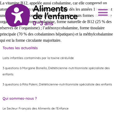
La vitamine B12, appelée aussi cobalamine, car elle comprend un
atome de cobalt en son centre, a été isolée dès les années 1940. C’est
une vitamine hydrosoluble présente sous plusieurs formes dans notre
organisme : l’hydroxycobalamine, forme naturelle de B12 (25 % des
réserves de l’organisme) ; l’adénoxycobalamine, forme tissulaire
principale (70 % des cobalamines hépatiques) et la méthylcobalamine
qui est la forme circulante majoritaire.
Toutes les actualités
Laits infantiles contaminés par la toxine céréulide
3 questions à Morgane Bonello, Diététicienne-nutritionniste spécialiste des
enfants
3 questions à Rita Paleni, Diététicienne-nutritionniste spécialiste des enfants
Qui sommes-nous ?
Le Secteur Français des Aliments de l’Enfance