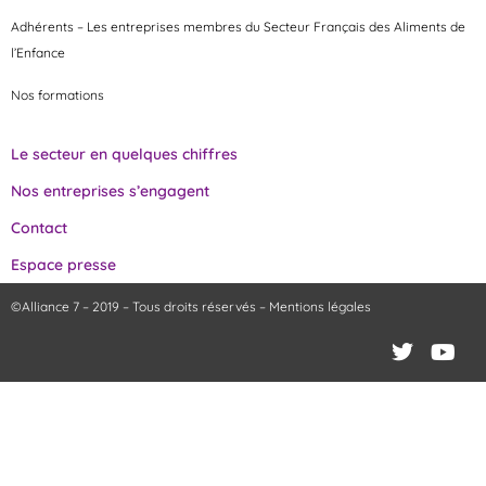
Adhérents – Les entreprises membres du Secteur Français des Aliments de
l’Enfance
Nos formations
Le secteur en quelques chiffres
Nos entreprises s’engagent
Contact
Espace presse
©Alliance 7 – 2019 – Tous droits réservés –
Mentions légales