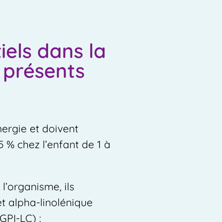
iels dans la
 présents
nergie et doivent
 % chez l’enfant de 1 à
l’organisme, ils
et alpha-linolénique
GPI-LC) :