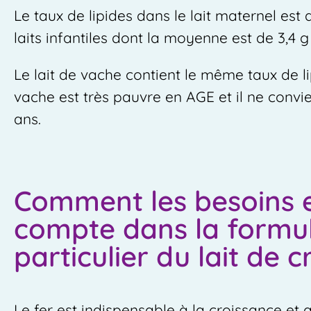
Le taux de lipides dans le lait maternel est 
laits infantiles dont la moyenne est de 3,4 g
Le lait de vache contient le même taux de lipi
vache est très pauvre en AGE et il ne convie
ans.
Comment les besoins en
compte dans la formula
particulier du lait de 
Le fer est indispensable à la croissance e