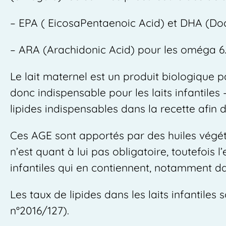
– EPA ( EicosaPentaenoic Acid) et DHA (Do
– ARA (Arachidonic Acid) pour les oméga 6
Le lait maternel est un produit biologique pa
donc indispensable pour les laits infantiles
lipides indispensables dans la recette afin
Ces AGE sont apportés par des huiles végéta
n’est quant à lui pas obligatoire, toutefois l
infantiles qui en contiennent, notamment da
Les taux de lipides dans les laits infantile
n°2016/127).