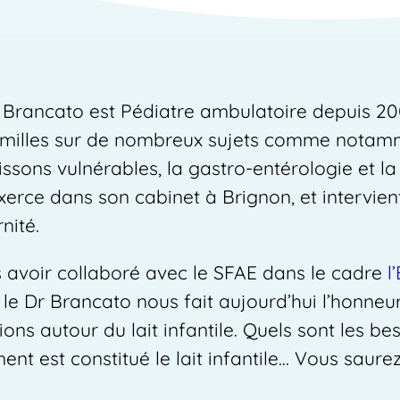
 Brancato est Pédiatre ambulatoire depuis 2
amilles sur de nombreux sujets comme notamm
issons vulnérables, la gastro-entérologie et la 
exerce dans son cabinet à Brignon, et intervie
nité.
 avoir collaboré avec le SFAE dans le cadre
l
, le Dr Brancato nous fait aujourd’hui l’honne
ions autour du lait infantile. Quels sont les be
nt est constitué le lait infantile… Vous saurez