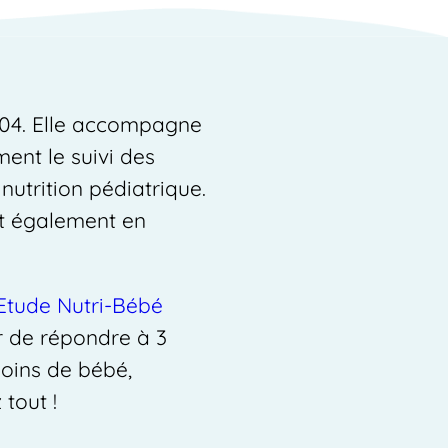
004. Elle accompagne
ent le suivi des
nutrition pédiatrique.
nt également en
’Etude Nutri-Bébé
ur de répondre à 3
soins de bébé,
 tout !