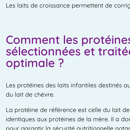
Les laits de croissance permettent de corrig
Comment les protéines d
sélectionnées et traité
optimale ?
Les protéines des laits infantiles destinés a
du lait de chèvre.
La protéine de référence est celle du lait d
identiques aux protéines de la mère. Il a d
pour garantir la sécurité nutritionnelle no