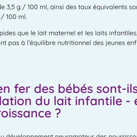
de 3,5 g / 100 ml, ainsi des taux équivalents s
 / 100 ml.
des que le lait maternel et les laits infantiles
nt pas à l’équilibre nutritionnel des jeunes e
 fer des bébés sont-ils
tion du lait infantile - 
croissance ?
t au développement neuromoteur des nourrisso