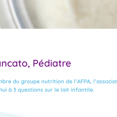
ncato, Pédiatre
re du groupe nutrition de l’AFPA, l’associa
i à 3 questions sur le lait infantile.