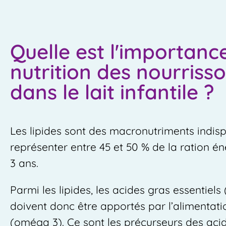
Quelle est l'importanc
nutrition des nourriss
dans le lait infantile ?
Les lipides sont des macronutriments indisp
représenter entre 45 et 50 % de la ration én
3 ans.
Parmi les lipides, les acides gras essentiels
doivent donc être apportés par l’alimentati
(oméga 3). Ce sont les précurseurs des acid