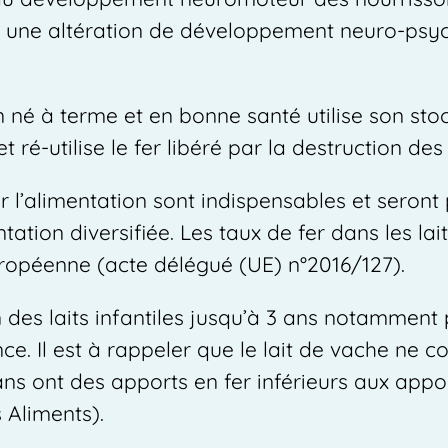
nt une altération de développement neuro-ps
on né à terme et en bonne santé utilise son st
 ré-utilise le fer libéré par la destruction de
r l’alimentation sont indispensables et seront
ntation diversifiée. Les taux de fer dans les lait
ropéenne (acte délégué (UE) n°2016/127).
es laits infantiles jusqu’à 3 ans notamment p
e. Il est à rappeler que le lait de vache ne co
ans ont des apports en fer inférieurs aux ap
 Aliments).