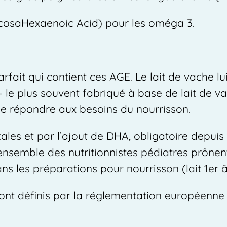
cosaHexaenoic Acid) pour les oméga 3.
.
rfait qui contient ces AGE. Le lait de vache lui
 – le plus souvent fabriqué à base de lait de v
 de répondre aux besoins du nourrisson.
les et par l’ajout de DHA, obligatoire depuis
’ensemble des nutritionnistes pédiatres prônent l
ns les préparations pour nourrisson (lait 1er 
s sont définis par la réglementation européenn