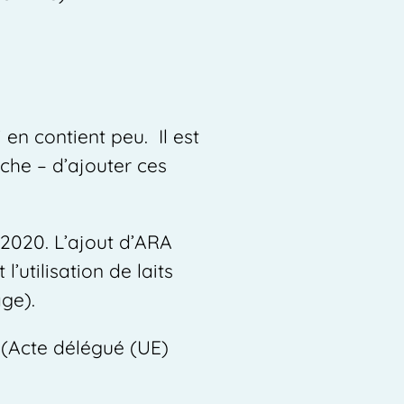
 en contient peu. Il est
ache – d’ajouter ces
 2020. L’ajout d’ARA
’utilisation de laits
âge).
e (Acte délégué (UE)