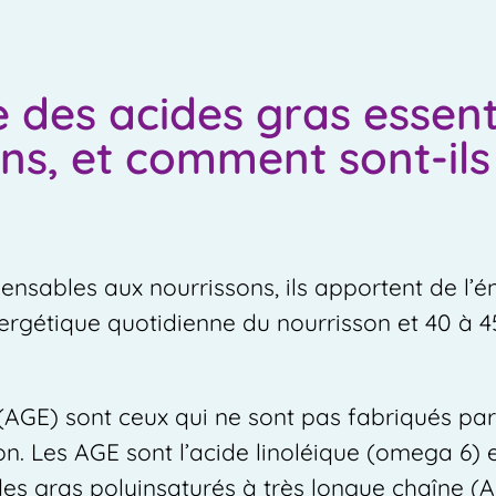
e des acides gras essent
ons, et comment sont-ils
ensables aux nourrissons, ils apportent de l’é
ergétique quotidienne du nourrisson et 40 à 45
 (AGE) sont ceux qui ne sont pas fabriqués par 
on. Les AGE sont l’acide linoléique (omega 6) 
es gras polyinsaturés à très longue chaîne (A